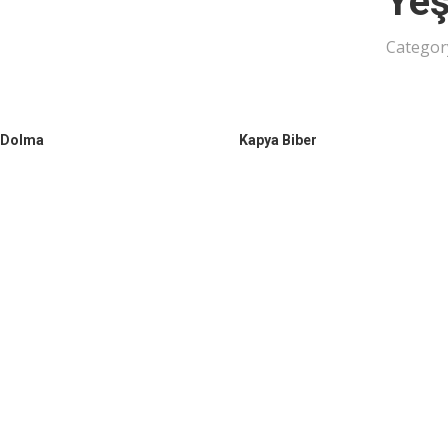
Yeşi
Categor
 Dolma
Kapya Biber