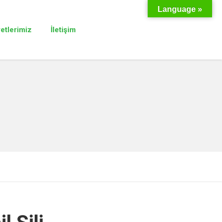
Language »
yetlerimiz
İletişim