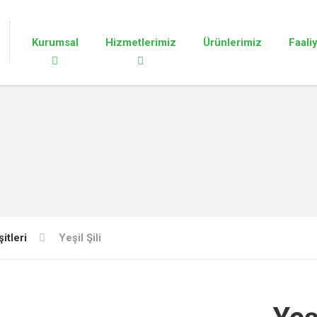
Kurumsal
Hizmetlerimiz
Ürünlerimiz
Faali
itleri
Yeşil Şili