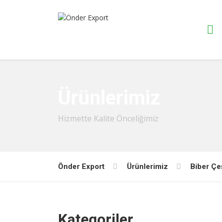
Ürünlerimiz
Hizmette Kalite Önceliğimiz
Önder Export
Ürünlerimiz
Biber Çeş
Kategoriler