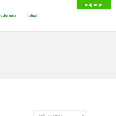
Language »
yetlerimiz
İletişim