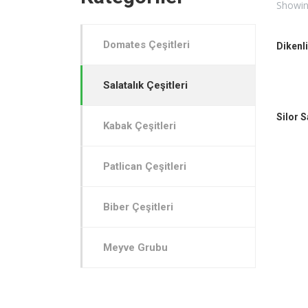
Showing
Domates Çeşitleri
Dikenli
Salatalık Çeşitleri
Silor S
Kabak Çeşitleri
Patlican Çeşitleri
Biber Çeşitleri
Meyve Grubu