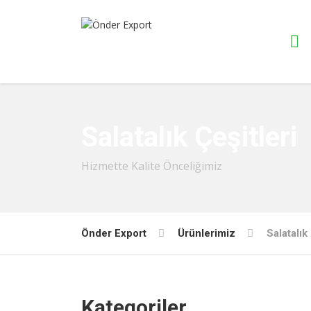
Salatalık Çeşitleri
Hizmette Kalite Önceliğimiz
Önder Export
Ürünlerimiz
Salatalık
Kategoriler